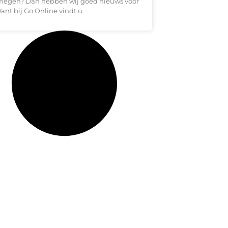
megen? Dan hebben wij goed nieuws voor
ant bij Go Online vindt u