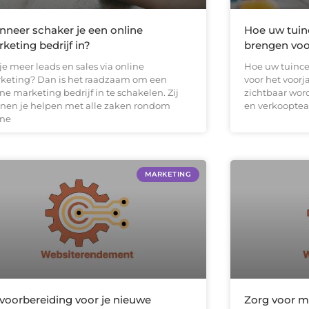
neer schaker je een online
Hoe uw tuin
keting bedrijf in?
brengen voo
je meer leads en sales via online
Hoe uw tuinc
keting? Dan is het raadzaam om een
voor het voor
ne marketing bedrijf in te schakelen. Zij
zichtbaar word
nen je helpen met alle zaken rondom
en verkooptea
ine
MARKETING
voorbereiding voor je nieuwe
Zorg voor m