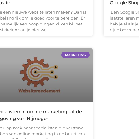
site
Google Sho
je een nieuwe website laten maken? Dan is
Een Google Sh
 belangrijk om je goed voor te bereiden. Er
laatste jaren 
n namelijk een hoop dingen kijken bij het
heb je al als 
wikkelen van je nieuwe
rijtje bovena
MARKETING
cialisten in online marketing uit de
geving van Nijmegen
t u op zoek naar specialisten die verstand
ben van online marketing in de buurt van