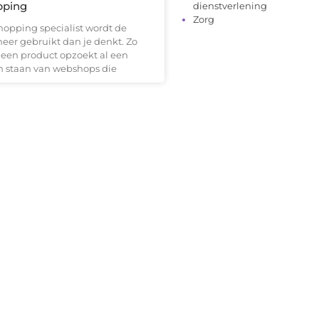
pping
dienstverlening
Zorg
opping specialist wordt de
meer gebruikt dan je denkt. Zo
je een product opzoekt al een
an staan van webshops die