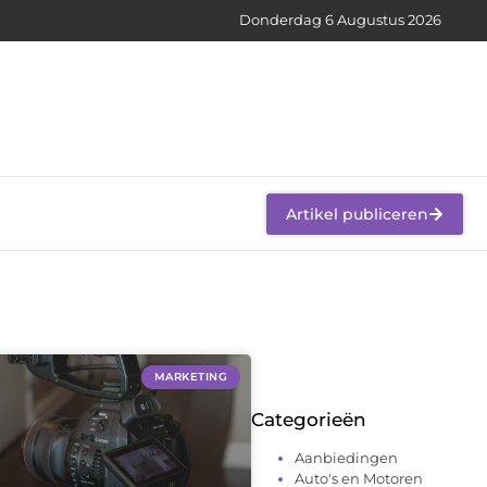
Donderdag 6 Augustus 2026
Artikel publiceren
MARKETING
Categorieën
Aanbiedingen
Auto's en Motoren