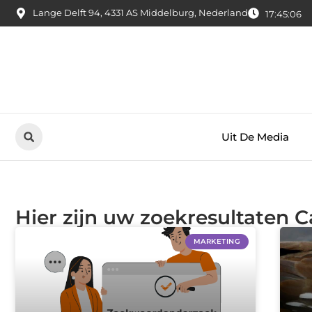
Lange Delft 94, 4331 AS Middelburg, Nederland
17:45:07
Uit De Media
Hier zijn uw zoekresultaten C
MARKETING