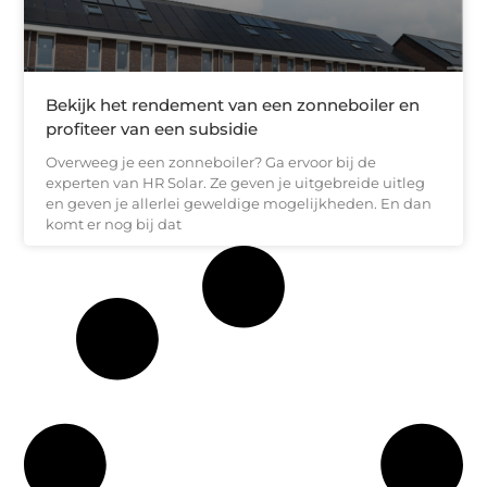
Bekijk het rendement van een zonneboiler en
profiteer van een subsidie
Overweeg je een zonneboiler? Ga ervoor bij de
experten van HR Solar. Ze geven je uitgebreide uitleg
en geven je allerlei geweldige mogelijkheden. En dan
komt er nog bij dat