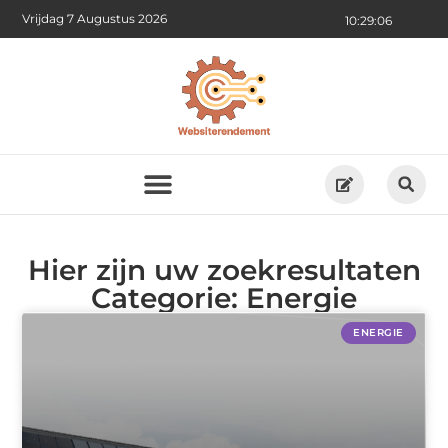
Vrijdag 7 Augustus 2026
10:29:06
Hier zijn uw zoekresultaten
Categorie: Energie
ENERGIE