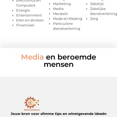
Electronica en
Marketing
Zakelijk
Computers
Media
Zakelijke
Energie
Meubels
dienstverlenin
Entertainment
Mode en Kleding
Zorg
Eten en drinken
Particuliere
Financieel
dienstverlening
Media
en beroemde
mensen
Jouw bron voor slimme tips en winstgevende ideeën