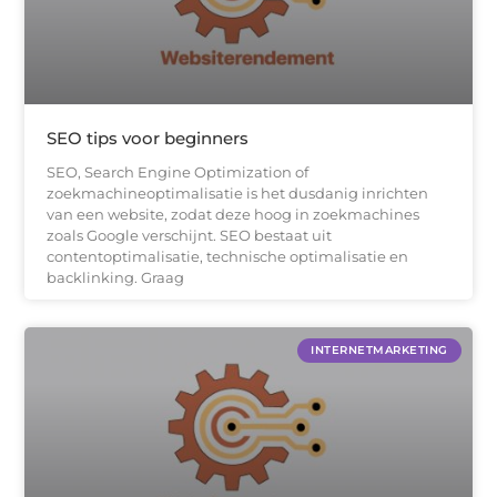
SEO tips voor beginners
SEO, Search Engine Optimization of
zoekmachineoptimalisatie is het dusdanig inrichten
van een website, zodat deze hoog in zoekmachines
zoals Google verschijnt. SEO bestaat uit
contentoptimalisatie, technische optimalisatie en
backlinking. Graag
INTERNETMARKETING