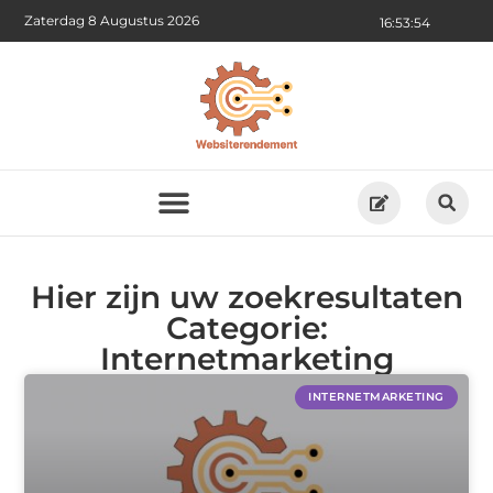
Zaterdag 8 Augustus 2026
16:53:54
Hier zijn uw zoekresultaten
Categorie:
Internetmarketing
INTERNETMARKETING