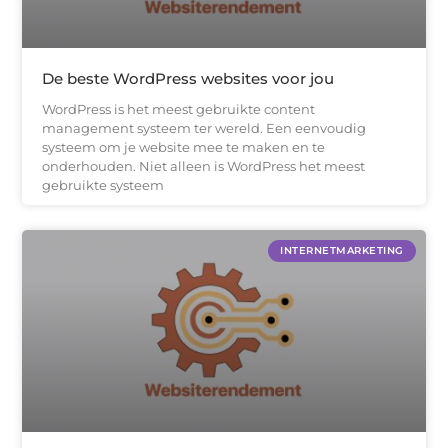
De beste WordPress websites voor jou
WordPress is het meest gebruikte content
management systeem ter wereld. Een eenvoudig
systeem om je website mee te maken en te
onderhouden. Niet alleen is WordPress het meest
gebruikte systeem
INTERNETMARKETING