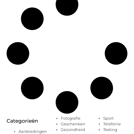
Fotografie
Sport
Categorieën
Geschenken
Telefonie
Gezondheid
Testing
Aanbiedingen