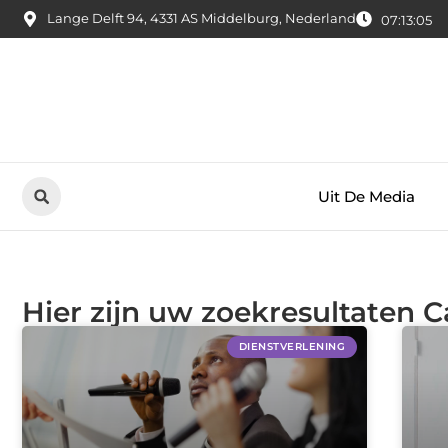
Lange Delft 94, 4331 AS Middelburg, Nederland
07:13:06
Uit De Media
Hier zijn uw zoekresultaten C
DIENSTVERLENING