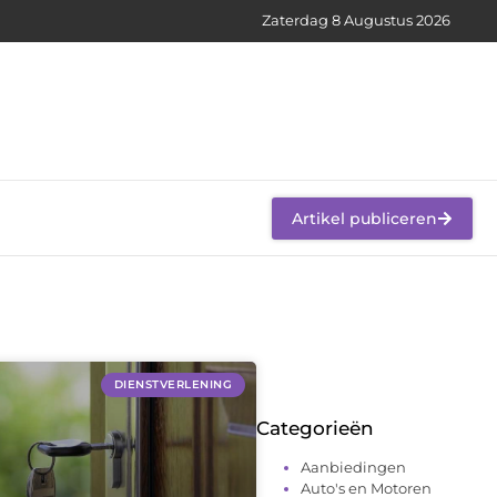
Zaterdag 8 Augustus 2026
Artikel publiceren
DIENSTVERLENING
Categorieën
Aanbiedingen
Auto's en Motoren