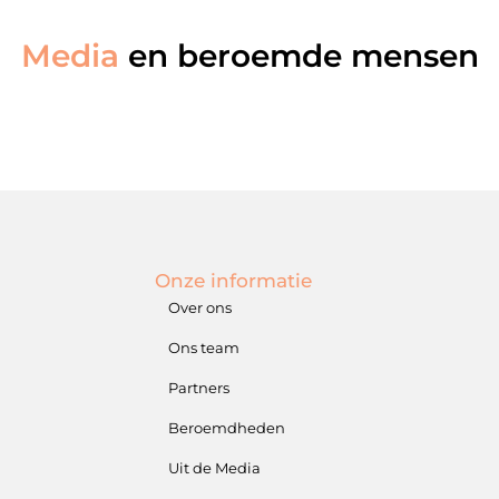
Media
en beroemde mensen
Onze informatie
Over ons
Ons team
Partners
Beroemdheden
Uit de Media