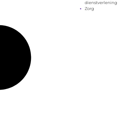
dienstverlening
Zorg