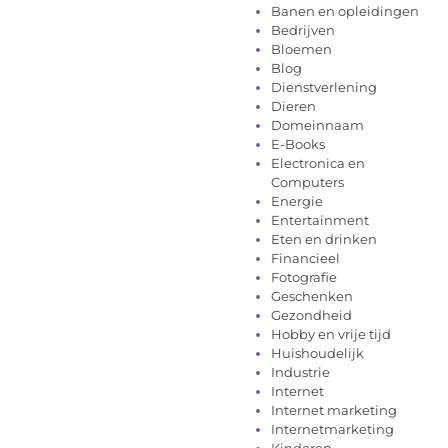
Banen en opleidingen
Bedrijven
Bloemen
Blog
Dienstverlening
Dieren
Domeinnaam
E-Books
Electronica en
Computers
Energie
Entertainment
Eten en drinken
Financieel
Fotografie
Geschenken
Gezondheid
Hobby en vrije tijd
Huishoudelijk
Industrie
Internet
Internet marketing
Internetmarketing
Kinderen