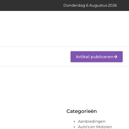
Donderdag 6 Augustus 2026
Artikel publiceren
Categorieën
Aanbiedingen
Auto's en Motoren