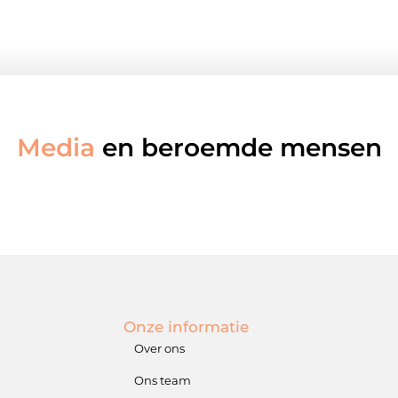
Media
en beroemde mensen
Onze informatie
Over ons
Ons team