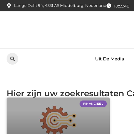
Lange Delft 94, 4331 AS Middelburg, Nederland
10:55:48
Uit De Media
Hier zijn uw zoekresultaten C
FINANCIEEL