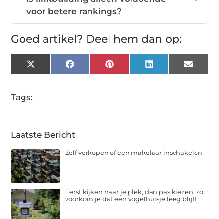
voor betere rankings?
Goed artikel? Deel hem dan op:
X
Facebook
Pinterest
LinkedIn
Email
(Twitter)
Tags:
Laatste Bericht
Zelf verkopen of een makelaar inschakelen
Eerst kijken naar je plek, dan pas kiezen: zo
voorkom je dat een vogelhuisje leeg blijft