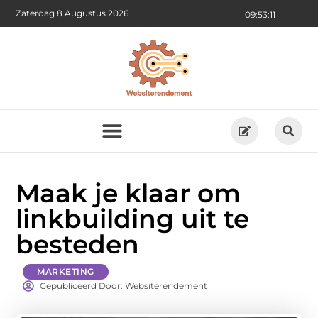
Zaterdag 8 Augustus 2026
09:53:12
Maak je klaar om
linkbuilding uit te
besteden
MARKETING
Gepubliceerd Door: Websiterendement