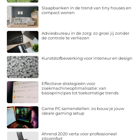
Slaapbanken in de trend van tiny houses en
compact wonen
Adviesbureau in de zorg: zo groei jij zonder
de controle te verliezen
Kunststofbewerking voor interieur en design
Effectieve strategieën voor
zoekmachineoptimalisatie: van
basisprincipes tot toekomstige trends
Game PC samenstellen: zo bouw je jouw
ideale gaming setup
Ahrend 2020 verta voor professioneel
zitcomfort