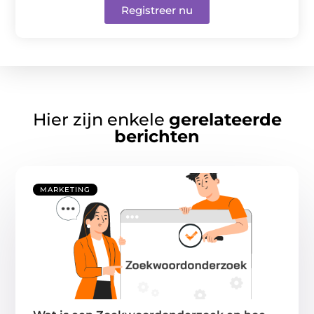
Registreer nu
Hier zijn enkele
gerelateerde
berichten
MARKETING