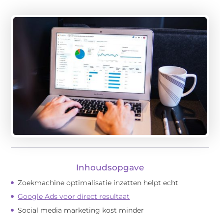
Inhoudsopgave
Zoekmachine optimalisatie inzetten helpt echt
Google Ads voor direct resultaat
Social media marketing kost minder