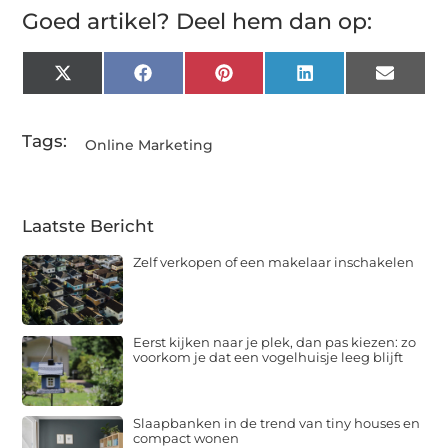
Goed artikel? Deel hem dan op:
X
Facebook
Pinterest
LinkedIn
Email
(Twitter)
Tags:
Online Marketing
Laatste Bericht
Zelf verkopen of een makelaar inschakelen
Eerst kijken naar je plek, dan pas kiezen: zo
voorkom je dat een vogelhuisje leeg blijft
Slaapbanken in de trend van tiny houses en
compact wonen