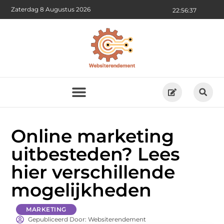
Zaterdag 8 Augustus 2026
22:56:38
Online marketing
uitbesteden? Lees
hier verschillende
mogelijkheden
MARKETING
Gepubliceerd Door: Websiterendement