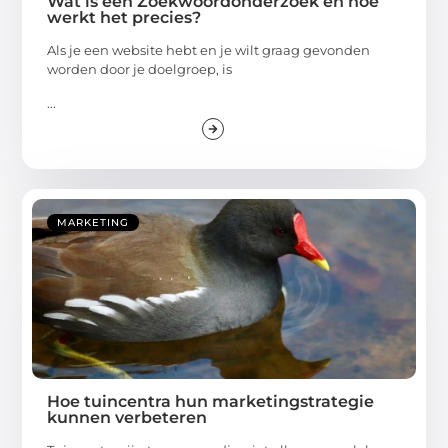
Wat is een Zoekwoordonderzoek en hoe
werkt het precies?
Als je een website hebt en je wilt graag gevonden
worden door je doelgroep, is
...
MARKETING
Hoe tuincentra hun marketingstrategie
kunnen verbeteren