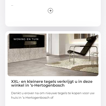
...
WONING EN TUIN
XXL- en kleinere tegels verkrijgt u in deze
winkel in ’s-Hertogenbosch
Denkt u erover na om nieuwe tegels te kopen voor uw
huis in ’s-Hertogenbosch of
...