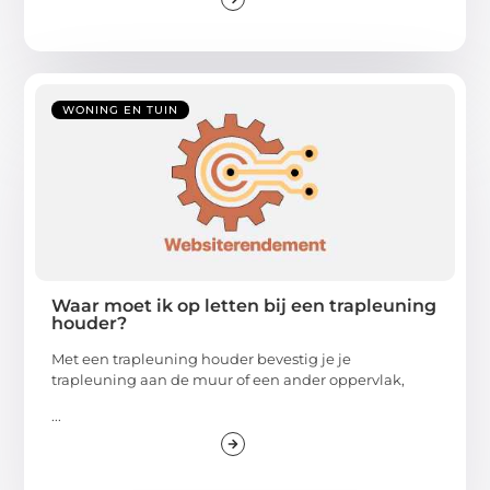
WONING EN TUIN
Waar moet ik op letten bij een trapleuning
houder?
Met een trapleuning houder bevestig je je
trapleuning aan de muur of een ander oppervlak,
...