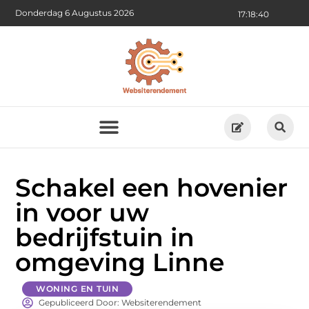
Donderdag 6 Augustus 2026
17:18:41
Schakel een hovenier
in voor uw
bedrijfstuin in
omgeving Linne
WONING EN TUIN
Gepubliceerd Door: Websiterendement