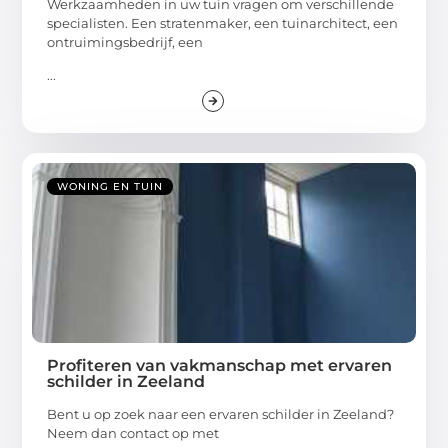
Werkzaamheden in uw tuin vragen om verschillende
specialisten. Een stratenmaker, een tuinarchitect, een
ontruimingsbedrijf, een
...
WONING EN TUIN
Profiteren van vakmanschap met ervaren
schilder in Zeeland
Bent u op zoek naar een ervaren schilder in Zeeland?
Neem dan contact op met