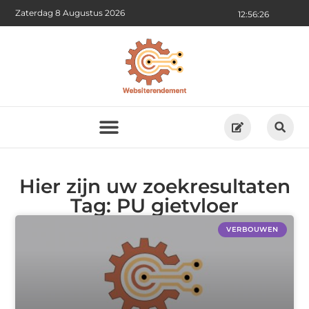
Zaterdag 8 Augustus 2026
12:56:26
Hier zijn uw zoekresultaten
Tag: PU gietvloer
VERBOUWEN