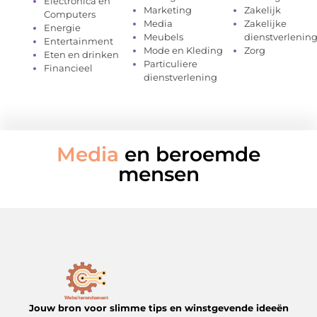
Electronica en
Marketing
Zakelijk
Computers
Media
Zakelijke
Energie
Meubels
dienstverlenin
Entertainment
Mode en Kleding
Zorg
Eten en drinken
Particuliere
Financieel
dienstverlening
Media
en beroemde
mensen
Jouw bron voor slimme tips en winstgevende ideeën