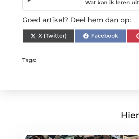
Wat kan ik leren ui
Goed artikel? Deel hem dan op:
X (Twitter)
Facebook
Tags:
Hier