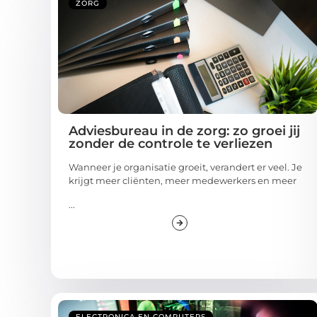
ZORG
Adviesbureau in de zorg: zo groei jij
zonder de controle te verliezen
Wanneer je organisatie groeit, verandert er veel. Je
krijgt meer cliënten, meer medewerkers en meer
...
ELECTRONICA EN COMPUTERS