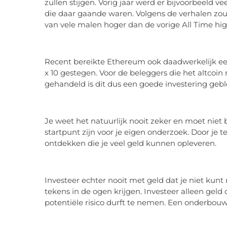
zullen stijgen. Vorig jaar werd er bijvoorbeeld
die daar gaande waren. Volgens de verhalen zou
van vele malen hoger dan de vorige All Time hig
Recent bereikte Ethereum ook daadwerkelijk een
x 10 gestegen. Voor de beleggers die het altco
gehandeld is dit dus een goede investering geb
Je weet het natuurlijk nooit zeker en moet niet
startpunt zijn voor je eigen onderzoek. Door je t
ontdekken die je veel geld kunnen opleveren.
Investeer echter nooit met geld dat je niet kun
tekens in de ogen krijgen. Investeer alleen gel
potentiële risico durft te nemen. Een onderbouwd