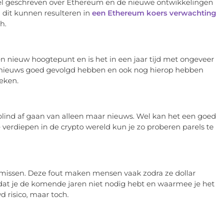
 veel geschreven over Ethereum en de nieuwe ontwikkelingen
 dit kunnen resulteren in
een Ethereum koers verwachting
h.
 nieuw hoogtepunt en is het in een jaar tijd met ongeveer
in nieuws goed gevolgd hebben en ook nog hierop hebben
leken.
 blind af gaan van alleen maar nieuws. Wel kan het een goed
e verdiepen in de crypto wereld kun je zo proberen parels te
t missen. Deze fout maken mensen vaak zodra ze dollar
d dat je de komende jaren niet nodig hebt en waarmee je het
 risico, maar toch.