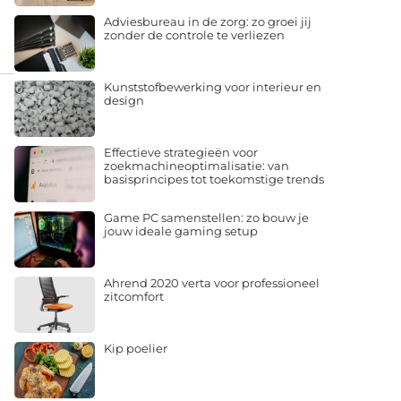
Adviesbureau in de zorg: zo groei jij
zonder de controle te verliezen
Kunststofbewerking voor interieur en
design
Effectieve strategieën voor
zoekmachineoptimalisatie: van
basisprincipes tot toekomstige trends
Game PC samenstellen: zo bouw je
jouw ideale gaming setup
Ahrend 2020 verta voor professioneel
zitcomfort
Kip poelier