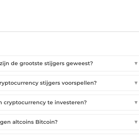
ijn de grootste stijgers geweest?
▼
yptocurrency stijgers voorspellen?
▼
n cryptocurrency te investeren?
▼
en altcoins Bitcoin?
▼