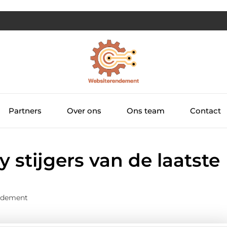
Partners
Over ons
Ons team
Contact
 stijgers van de laatste
ndement