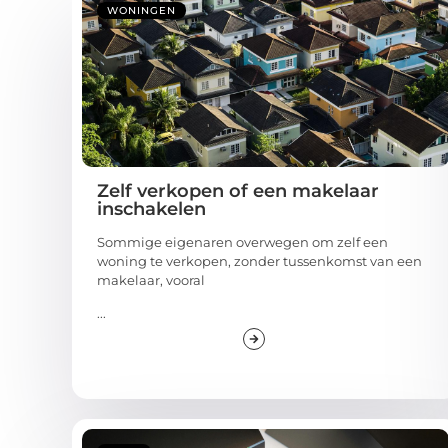
WONINGEN
Zelf verkopen of een makelaar
inschakelen
Sommige eigenaren overwegen om zelf een
woning te verkopen, zonder tussenkomst van een
makelaar, vooral
...