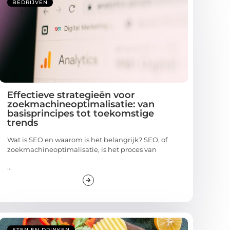
BEDRIJVEN
Effectieve strategieën voor
zoekmachineoptimalisatie: van
basisprincipes tot toekomstige
trends
Wat is SEO en waarom is het belangrijk? SEO, of
zoekmachineoptimalisatie, is het proces van
...
ETEN EN DRINKEN