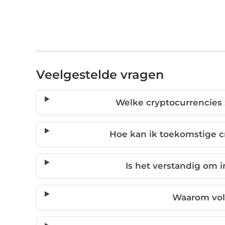
Veelgestelde vragen
Welke cryptocurrencies z
Hoe kan ik toekomstige cr
Is het verstandig om i
Waarom volg