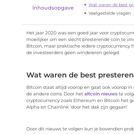
Wat waren de best pr
Inhoudsopgave
Veelgestelde vragen
Het jaar 2020 was een goed jaar voor cryptocurre
moeilijker om een slecht presterende coin te vi
Bitcoin, maar praktische iedere cryptocurrency h
de investeerders geen windeieren gelegd.
Wat waren de best presteren
Bitcoin staat altijd voorop en gaat ook voorop 
de andere coins. Door het
altcoin nieuws
te volg
cryptocurrency zoals Ethereum en Bitcoin het 
Alpha en Chainlink ‘door het dak zijn gegaan’.
Door dit nieuws te volgen kun je bovendien pr