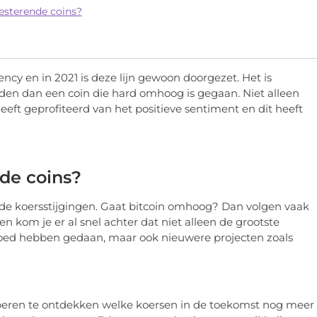
esterende coins?
ncy en in 2021 is deze lijn gewoon doorgezet. Het is
nden dan een coin die hard omhoog is gegaan. Niet alleen
eeft geprofiteerd van het positieve sentiment en dit heeft
de coins?
in de koersstijgingen. Gaat bitcoin omhoog? Dan volgen vaak
en kom je er al snel achter dat niet alleen de grootste
goed hebben gedaan, maar ook nieuwere projecten zoals
oberen te ontdekken welke koersen in de toekomst nog meer