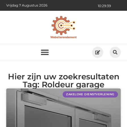
Vrijdag 7 Augustus 2026
10:29:39
Hier zijn uw zoekresultaten
Tag: Roldeur garage
ZAKELIJKE DIENSTVERLENING