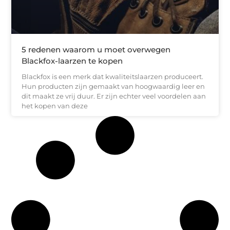
5 redenen waarom u moet overwegen
Blackfox-laarzen te kopen
Blackfox is een merk dat kwaliteitslaarzen produceert.
Hun producten zijn gemaakt van hoogwaardig leer en
dit maakt ze vrij duur. Er zijn echter veel voordelen aan
het kopen van deze