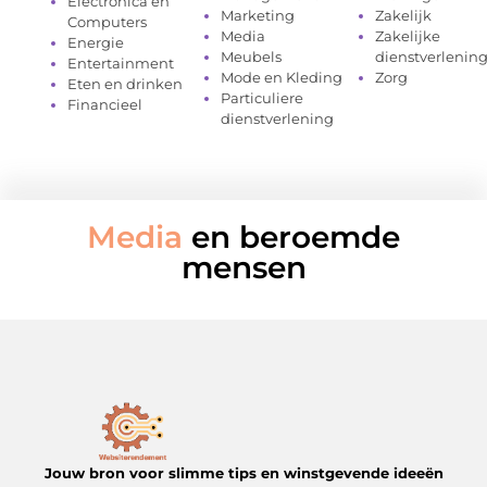
Electronica en
Marketing
Zakelijk
Computers
Media
Zakelijke
Energie
Meubels
dienstverlenin
Entertainment
Mode en Kleding
Zorg
Eten en drinken
Particuliere
Financieel
dienstverlening
Media
en beroemde
mensen
Jouw bron voor slimme tips en winstgevende ideeën