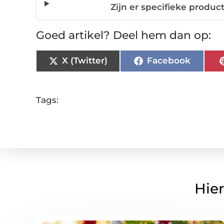
Zijn er specifieke produc
Goed artikel? Deel hem dan op:
X (Twitter)
Facebook
Tags:
Hier