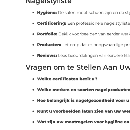
Nagelstyliste
Hygiëne:
De salon moet schoon zijn en de st
Certificering:
Een professionele nagelstyliste
Portfolio:
Bekijk voorbeelden van eerder werk 
Producten:
Let erop dat er hoogwaardige pro
Reviews:
Lees beoordelingen van eerdere kla
Vragen om te Stellen Aan Uw 
Welke certificaten bezit u?
Welke merken en soorten nagelproducten
Hoe belangrijk is nagelgezondheid voor 
Kunt u voorbeelden laten zien van uw we
Wat zijn uw maatregelen voor hygiëne en 