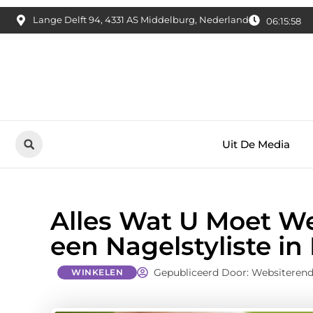
Lange Delft 94, 4331 AS Middelburg, Nederland
06:15:59
Uit De Media
Alles Wat U Moet W
een Nagelstyliste i
Gepubliceerd Door: Websiteren
WINKELEN