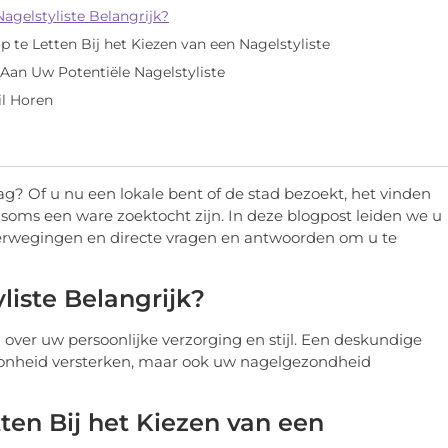
agelstyliste Belangrijk?
 te Letten Bij het Kiezen van een Nagelstyliste
 Aan Uw Potentiële Nagelstyliste
l Horen
ag? Of u nu een lokale bent of de stad bezoekt, het vinden
 soms een ware zoektocht zijn. In deze blogpost leiden we u
overwegingen en directe vragen en antwoorden om u te
liste Belangrijk?
 over uw persoonlijke verzorging en stijl. Een deskundige
choonheid versterken, maar ook uw nagelgezondheid
ten Bij het Kiezen van een