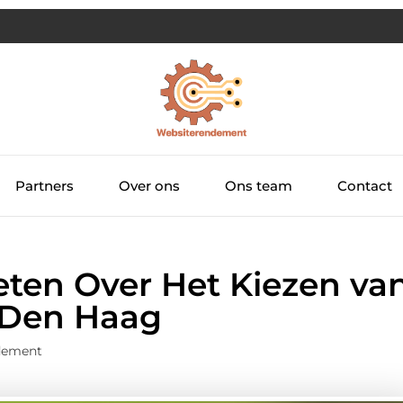
Partners
Over ons
Ons team
Contact
eten Over Het Kiezen va
n Den Haag
dement