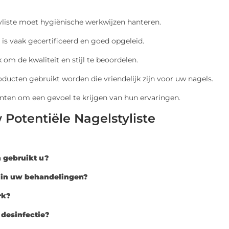
yliste moet hygiënische werkwijzen hanteren.
 is vaak gecertificeerd en goed opgeleid.
om de kwaliteit en stijl te beoordelen.
ducten gebruikt worden die vriendelijk zijn voor uw nagels.
nten om een gevoel te krijgen van hun ervaringen.
Potentiële Nagelstyliste
 gebruikt u?
u in uw behandelingen?
rk?
desinfectie?