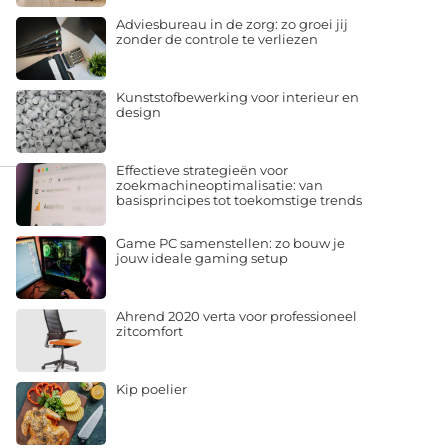
Adviesbureau in de zorg: zo groei jij
zonder de controle te verliezen
Kunststofbewerking voor interieur en
design
Effectieve strategieën voor
zoekmachineoptimalisatie: van
basisprincipes tot toekomstige trends
Game PC samenstellen: zo bouw je
jouw ideale gaming setup
Ahrend 2020 verta voor professioneel
zitcomfort
Kip poelier