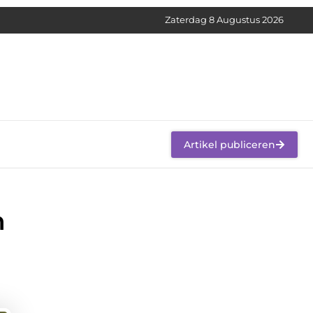
Zaterdag 8 Augustus 2026
Artikel publiceren
n