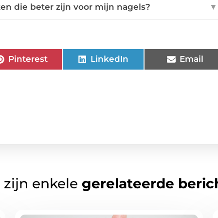
ten die beter zijn voor mijn nagels?
▼
Pinterest
LinkedIn
Email
 zijn enkele
gerelateerde beric