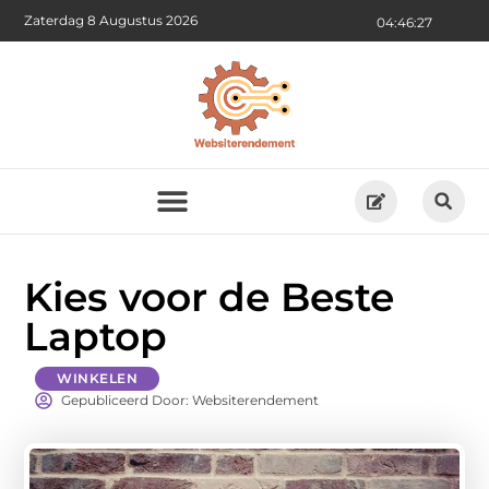
Zaterdag 8 Augustus 2026
04:46:29
Kies voor de Beste
Laptop
WINKELEN
Gepubliceerd Door: Websiterendement