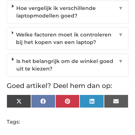
Hoe vergelijk ik verschillende
▼
laptopmodellen goed?
Welke factoren moet ik controleren
▼
bij het kopen van een laptop?
Is het belangrijk om de winkel goed
▼
uit te kiezen?
Goed artikel? Deel hem dan op:
X
Facebook
Pinterest
LinkedIn
Email
(Twitter)
Tags: