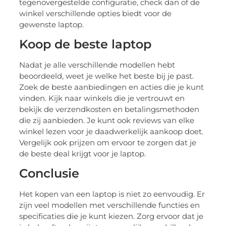
tegenovergestelde configuratie, check dan of de
winkel verschillende opties biedt voor de
gewenste laptop.
Koop de beste laptop
Nadat je alle verschillende modellen hebt
beoordeeld, weet je welke het beste bij je past.
Zoek de beste aanbiedingen en acties die je kunt
vinden. Kijk naar winkels die je vertrouwt en
bekijk de verzendkosten en betalingsmethoden
die zij aanbieden. Je kunt ook reviews van elke
winkel lezen voor je daadwerkelijk aankoop doet.
Vergelijk ook prijzen om ervoor te zorgen dat je
de beste deal krijgt voor je laptop.
Conclusie
Het kopen van een laptop is niet zo eenvoudig. Er
zijn veel modellen met verschillende functies en
specificaties die je kunt kiezen. Zorg ervoor dat je