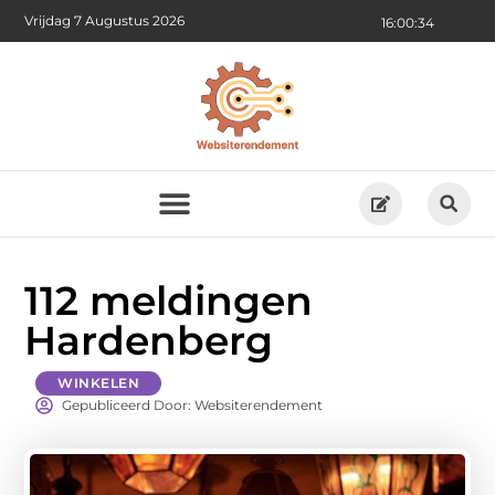
Vrijdag 7 Augustus 2026
16:00:36
112 meldingen
Hardenberg
WINKELEN
Gepubliceerd Door: Websiterendement