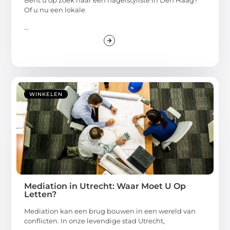
Bent u op zoek naar een nagelstyliste in Den Haag?
Of u nu een lokale
...
WINKELEN
Mediation in Utrecht: Waar Moet U Op
Letten?
Mediation kan een brug bouwen in een wereld van
conflicten. In onze levendige stad Utrecht,