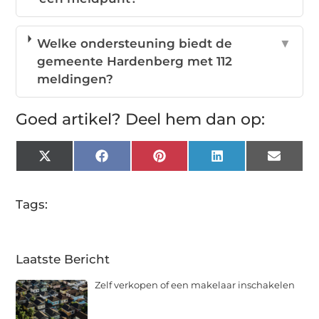
Welke ondersteuning biedt de
▼
gemeente Hardenberg met 112
meldingen?
Goed artikel? Deel hem dan op:
X
Facebook
Pinterest
LinkedIn
Email
(Twitter)
Tags:
Laatste Bericht
Zelf verkopen of een makelaar inschakelen