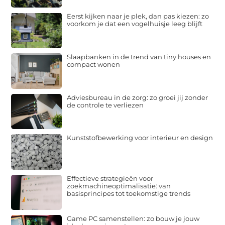
Eerst kijken naar je plek, dan pas kiezen: zo
voorkom je dat een vogelhuisje leeg blijft
Slaapbanken in de trend van tiny houses en
compact wonen
Adviesbureau in de zorg: zo groei jij zonder
de controle te verliezen
Kunststofbewerking voor interieur en design
Effectieve strategieën voor
zoekmachineoptimalisatie: van
basisprincipes tot toekomstige trends
Game PC samenstellen: zo bouw je jouw