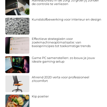
Adviesbureau in de zorg: zo groei jij zonder
de controle te verliezen
Kunststofbewerking voor interieur en design
Effectieve strategieën voor
zoekmachineoptimalisatie: van
basisprincipes tot toekomstige trends
Game PC samenstellen: zo bouw je jouw
ideale gaming setup
Ahrend 2020 verta voor professioneel
zitcomfort
Kip poelier