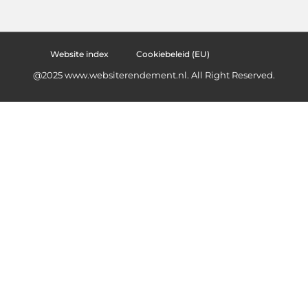
Website index
Cookiebeleid (EU)
@2025 www.websiterendement.nl. All Right Reserved.