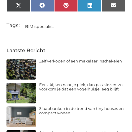
X
Facebook
Pinterest
LinkedIn
Email
(Twitter)
Tags:
BIM specialist
Laatste Bericht
Zelf verkopen of een makelaar inschakelen
Eerst kijken naar je plek, dan pas kiezen: zo
voorkom je dat een vogelhuisje leeg blijft
Slaapbanken in de trend van tiny houses en
compact wonen