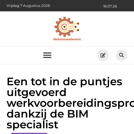
Vrijdag 7 Augustus 2026
16:07:27
Een tot in de puntjes
uitgevoerd
werkvoorbereidingspr
dankzij de BIM
specialist