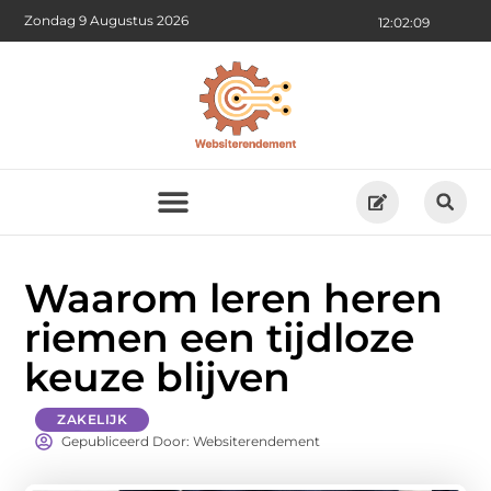
Zondag 9 Augustus 2026
12:02:10
Waarom leren heren
riemen een tijdloze
keuze blijven
ZAKELIJK
Gepubliceerd Door: Websiterendement