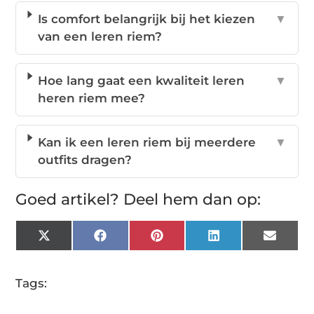
Is comfort belangrijk bij het kiezen
▼
van een leren riem?
Hoe lang gaat een kwaliteit leren
▼
heren riem mee?
Kan ik een leren riem bij meerdere
▼
outfits dragen?
Goed artikel? Deel hem dan op:
X
Facebook
Pinterest
LinkedIn
Email
(Twitter)
Tags: