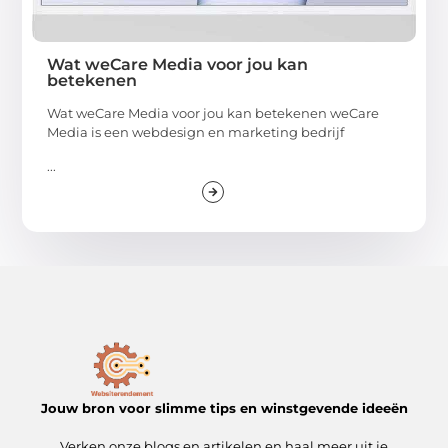
Wat weCare Media voor jou kan
betekenen
Wat weCare Media voor jou kan betekenen weCare
Media is een webdesign en marketing bedrijf
...
Jouw bron voor slimme tips en winstgevende ideeën
Verken onze blogs en artikelen en haal meer uit je