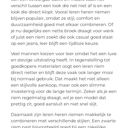
verschil tussen een look die net niet af is en een
look die direct klopt. Vooral leren heren riemen
blijven populair, omdat ze stijl, comfort en
duurzaamheid goed met elkaar combineren. Of
je nu dagelijks een nette broek draagt voor werk
of juist een riem zoekt die ook casual goed staat
op een jeans, leer blijft een tijdloze keuze.
Veel mannen kiezen voor leer omdat het een luxe
en stevige uitstraling heeft. In tegenstelling tot
goedkopere materialen oogt een leren riem
direct netter en blijft deze vaak ook langer mooi
bij normaal gebruik. Dat maakt het niet alleen
een stijlvolle aankoop, maar ook een slimme
investering voor de lange termijn. Zeker als je een
riem regelmatig draagt, wil je een model dat
prettig zit, goed aansluit en niet snel slijt.
Daarnaast zijn leren heren riemen makkelijk te
combineren met verschillende stijlen. Een zwarte
riem past bijvoorbeeld goed bij een zakelijke