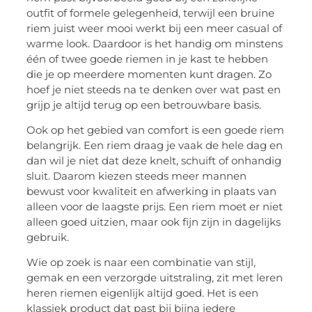
outfit of formele gelegenheid, terwijl een bruine
riem juist weer mooi werkt bij een meer casual of
warme look. Daardoor is het handig om minstens
één of twee goede riemen in je kast te hebben
die je op meerdere momenten kunt dragen. Zo
hoef je niet steeds na te denken over wat past en
grijp je altijd terug op een betrouwbare basis.
Ook op het gebied van comfort is een goede riem
belangrijk. Een riem draag je vaak de hele dag en
dan wil je niet dat deze knelt, schuift of onhandig
sluit. Daarom kiezen steeds meer mannen
bewust voor kwaliteit en afwerking in plaats van
alleen voor de laagste prijs. Een riem moet er niet
alleen goed uitzien, maar ook fijn zijn in dagelijks
gebruik.
Wie op zoek is naar een combinatie van stijl,
gemak en een verzorgde uitstraling, zit met leren
heren riemen eigenlijk altijd goed. Het is een
klassiek product dat past bij bijna iedere