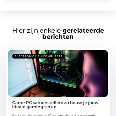
Hier zijn enkele
gerelateerde
berichten
ELECTRONICA EN COMPUTERS
Game PC samenstellen: zo bouw je jouw
ideale gaming setup
Een krachtige game PC samenstellen is voor veel