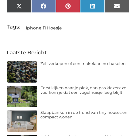
X
Facebook
Pinterest
LinkedIn
Email
(Twitter)
Tags:
Iphone 11 Hoesje
Laatste Bericht
Zelf verkopen of een makelaar inschakelen
Eerst kijken naar je plek, dan pas kiezen: zo
voorkom je dat een vogelhuisje leeg blijft
Slaapbanken in de trend van tiny houses en
compact wonen