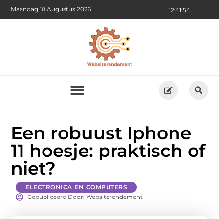
Maandag 10 Augustus 2026
12:41:55
Een robuust Iphone
11 hoesje: praktisch of
niet?
ELECTRONICA EN COMPUTERS
Gepubliceerd Door: Websiterendement