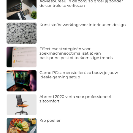
Adviesbureau in de zorg: zo groei jij zonder
de controle te verliezen
Kunststofbewerking voor interieur en design
Effectieve strategieën voor
zoekmachineoptimalisatie: van
basisprincipes tot toekomstige trends
Game PC samenstellen: zo bouw je jouw
ideale gaming setup
Ahrend 2020 verta voor professioneel
zitcomfort
Kip poelier