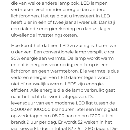
die van welke andere lamp ook. LED lampen
verbruiken veel minder energie dan andere
lichtbronnen. Het geld dat u investeert in LED
heeft u er in één of twee jaar al weer uit. Dankzij
een dalende energierekening en dankzij lager
uitvallende investeringskosten.
Hoe komt het dat een LED zo zuinig is, horen we
u denken. Een conventionele lamp verspilt circa
90% energie aan warmte. De lamp wordt warm
en dat is nergens voor nodig; een lamp is een
lichtbron en geen warmtebron. Die warmte is dus
verloren energie. Een LED daarentegen wordt
niet of nauwelijks warm. LEDS zijn energie-
efficiënt. Alle energie die de lamp verbruikt gaat
naar het licht dat wordt afgegeven. De
levensduur van een moderne LED ligt tussen de
50.000 en 100.000 branduren. Stel een lamp gaat
op werkdagen om 08.00 aan en om 17.00 uit; hij
brandt 9 uur per dag. Er wordt 52 weken in het
jaar gewerkt, dus in totaal 52 x 5 = 260 dagen. Die