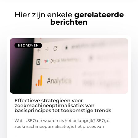
Hier zijn enkele
gerelateerde
berichten
BEDRIJVEN
Effectieve strategieën voor
zoekmachineoptimalisatie: van
basisprincipes tot toekomstige trends
Wat is SEO en waarom is het belangrijk? SEO, of
zoekmachineoptimalisatie, is het proces van
...