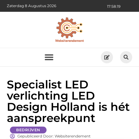
Zaterdag 8 Augustus 2026
17:58:20
Specialist LED
verlichting LED
Design Holland is hét
aanspreekpunt
BEDRIJVEN
Gepubliceerd Door: Websiterendement