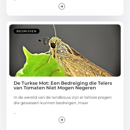
BEDRIJVEN
De Turkse Mot: Een Bedreiging die Telers
van Tomaten Niet Mogen Negeren
In de wereld van de landbouw zijn er talloze plagen
die gewassen kunnen bedreigen, maar
...