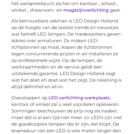
hét aanspreekpunt als het om kantoor-, school-,
winkel-, showroom- en
magazijnverlichting
gaat.
Als betrouwbare vakman is LED Design Holland
op de hoogte van de laatste trends en nieuwtjes
wat betreft LED lampen. De medewerkers geven
advies over armaturen. Ze maken LED-
lichtplannen op maat, kopen de lichtbronnen
tegen concurrerende prijzen in en installeren ze
op professionele wijze. Op de lampen, de
werkzaamheden en de service geldt een
uitstekende garantie. LED Design Holland zegt
wat het doet en doet wat het zegt. De rekening is
altijd definitief en all-in.
Overstappen op
LED verlichting werkplaats
,
kantoor of winkel zal u veel voordelen opleveren.
Sommigen beschouwen de prijs nog als nadeel,
maar dat is al een tijd niet meer zo. LED’s zijn niet
de goedkoopste lampen die er zijn, dat klopt. De
levensduur van een LED is vele malen langer dan