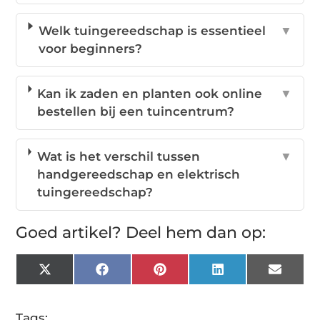
Welk tuingereedschap is essentieel
▼
voor beginners?
Kan ik zaden en planten ook online
▼
bestellen bij een tuincentrum?
Wat is het verschil tussen
▼
handgereedschap en elektrisch
tuingereedschap?
Goed artikel? Deel hem dan op:
X
Facebook
Pinterest
LinkedIn
Email
(Twitter)
Tags: