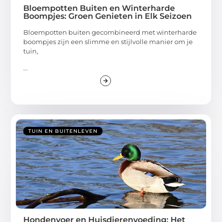
Bloempotten Buiten en Winterharde
Boompjes: Groen Genieten in Elk Seizoen
Bloempotten buiten gecombineerd met winterharde
boompjes zijn een slimme en stijlvolle manier om je
tuin,
...
TUIN EN BUITENLEVEN
Hondenvoer en Huisdierenvoeding: Het