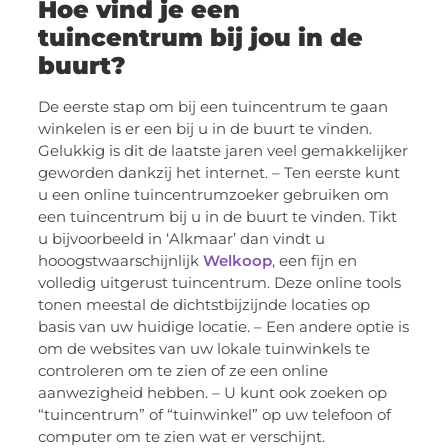
Hoe vind je een
tuincentrum bij jou in de
buurt?
De eerste stap om bij een tuincentrum te gaan
winkelen is er een bij u in de buurt te vinden.
Gelukkig is dit de laatste jaren veel gemakkelijker
geworden dankzij het internet. – Ten eerste kunt
u een online tuincentrumzoeker gebruiken om
een tuincentrum bij u in de buurt te vinden. Tikt
u bijvoorbeeld in ‘Alkmaar’ dan vindt u
hooogstwaarschijnlijk
Welkoop
, een fijn en
volledig uitgerust tuincentrum. Deze online tools
tonen meestal de dichtstbijzijnde locaties op
basis van uw huidige locatie. – Een andere optie is
om de websites van uw lokale tuinwinkels te
controleren om te zien of ze een online
aanwezigheid hebben. – U kunt ook zoeken op
“tuincentrum” of “tuinwinkel” op uw telefoon of
computer om te zien wat er verschijnt.