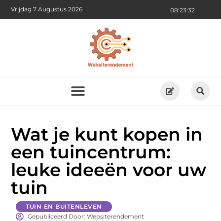
Vrijdag 7 Augustus 2026
08:23:34
Wat je kunt kopen in
een tuincentrum:
leuke ideeën voor uw
tuin
TUIN EN BUITENLEVEN
Gepubliceerd Door: Websiterendement