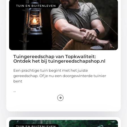
TUIN EN BUITENLEVEN
Tuingereedschap van Topkwaliteit:
Ontdek het bij tuingereedschapshop.nl
Een prachtige tuin begint met het juiste
gereedschap. Of je nu een doorgewinterde tuinier
bent
...
TUIN EN BUITENLEVEN