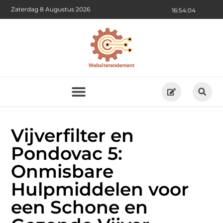
Zaterdag 8 Augustus 2026
16:54:06
Vijverfilter en
Pondovac 5:
Onmisbare
Hulpmiddelen voor
een Schone en