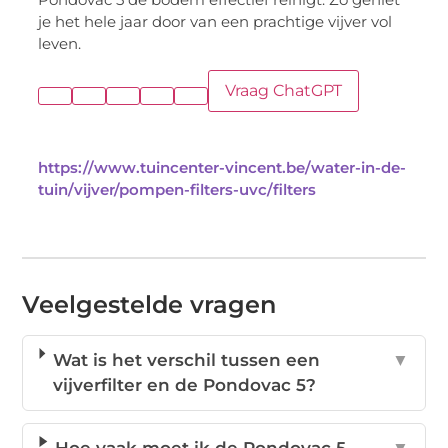
je het hele jaar door van een prachtige vijver vol
leven.
Vraag ChatGPT
https://www.tuincenter-vincent.be/water-in-de-
tuin/vijver/pompen-filters-uvc/filters
Veelgestelde vragen
Wat is het verschil tussen een
▼
vijverfilter en de Pondovac 5?
Hoe vaak moet ik de Pondovac 5
▼