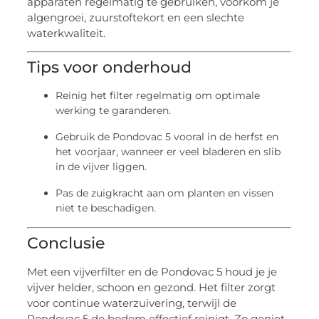
apparaten regelmatig te gebruiken, voorkom je
algengroei, zuurstoftekort en een slechte
waterkwaliteit.
Tips voor onderhoud
Reinig het filter regelmatig om optimale
werking te garanderen.
Gebruik de Pondovac 5 vooral in de herfst en
het voorjaar, wanneer er veel bladeren en slib
in de vijver liggen.
Pas de zuigkracht aan om planten en vissen
niet te beschadigen.
Conclusie
Met een vijverfilter en de Pondovac 5 houd je je
vijver helder, schoon en gezond. Het filter zorgt
voor continue waterzuivering, terwijl de
Pondovac 5 de bodem effectief reinigt. Zo geniet