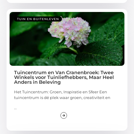
TUIN EN BUITENLEVEN
Tuincentrum en Van Cranenbroek: Twee
Winkels voor Tuinliefhebbers, Maar Heel
Anders in Beleving
Het Tuincentrum: Groen, Inspiratie en Sfeer Een
tuincentrum is dé plek waar groen, creativiteit en
...