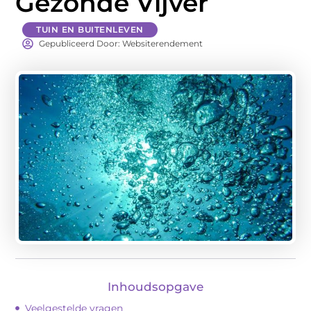
Gezonde Vijver
TUIN EN BUITENLEVEN
Gepubliceerd Door: Websiterendement
Inhoudsopgave
Veelgestelde vragen