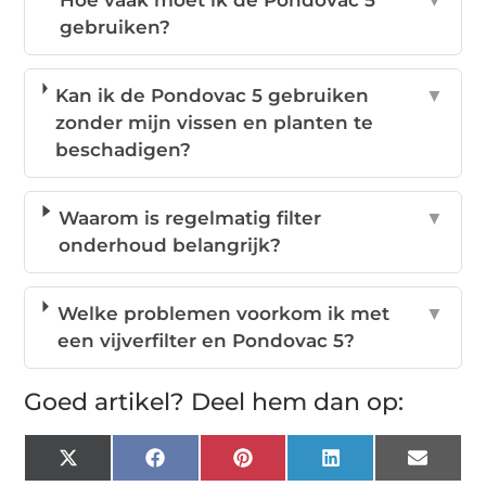
gebruiken?
Kan ik de Pondovac 5 gebruiken
▼
zonder mijn vissen en planten te
beschadigen?
Waarom is regelmatig filter
▼
onderhoud belangrijk?
Welke problemen voorkom ik met
▼
een vijverfilter en Pondovac 5?
Goed artikel? Deel hem dan op:
X
Facebook
Pinterest
LinkedIn
Email
(Twitter)