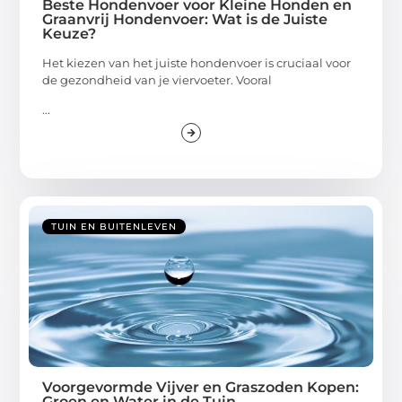
Beste Hondenvoer voor Kleine Honden en
Graanvrij Hondenvoer: Wat is de Juiste
Keuze?
Het kiezen van het juiste hondenvoer is cruciaal voor
de gezondheid van je viervoeter. Vooral
...
TUIN EN BUITENLEVEN
Voorgevormde Vijver en Graszoden Kopen:
Groen en Water in de Tuin