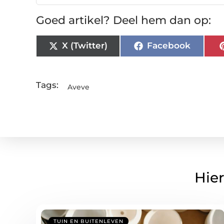
Goed artikel? Deel hem dan op:
X (Twitter)
Facebook
Tags:
Aveve
Hier
TUIN EN BUITENLEVEN