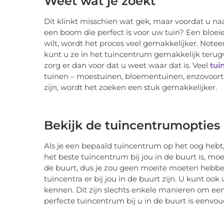
Weet wat je zoekt
Dit klinkt misschien wat gek, maar voordat u n
een boom die perfect is voor uw tuin? Een bloeie
wilt, wordt het proces veel gemakkelijker. Note
kunt u ze in het tuincentrum gemakkelijk terugv
zorg er dan voor dat u weet waar dat is. Veel
tui
tuinen – moestuinen, bloementuinen, enzovoort. 
zijn, wordt het zoeken een stuk gemakkelijker.
Bekijk de tuincentrumopties 
Als je een bepaald tuincentrum op het oog hebt, 
het beste tuincentrum bij jou in de buurt is, moet
de buurt, dus je zou geen moeite moeten hebben
tuincentra er bij jou in de buurt zijn. U kunt ook
kennen. Dit zijn slechts enkele manieren om een
perfecte tuincentrum bij u in de buurt is eenv