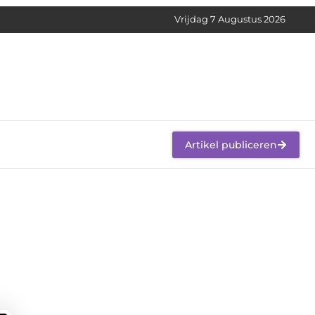
Vrijdag 7 Augustus 2026
Artikel publiceren