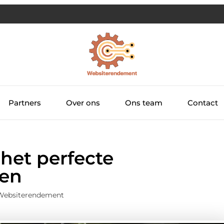
Partners
Over ons
Ons team
Contact
 het perfecte
den
 Websiterendement