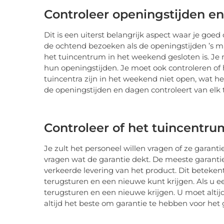
Controleer openingstijden e
Dit is een uiterst belangrijk aspect waar je goed
de ochtend bezoeken als de openingstijden ’s mi
het tuincentrum in het weekend gesloten is. Je 
hun openingstijden. Je moet ook controleren o
tuincentra zijn in het weekend niet open, wat he
de openingstijden en dagen controleert van elk
Controleer of het tuincentru
Je zult het personeel willen vragen of ze garan
vragen wat de garantie dekt. De meeste garantie
verkeerde levering van het product. Dit betekent
terugsturen en een nieuwe kunt krijgen. Als u ee
terugsturen en een nieuwe krijgen. U moet altijd
altijd het beste om garantie te hebben voor het g