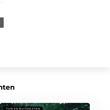
hten
TUIN EN BUITENLEVEN