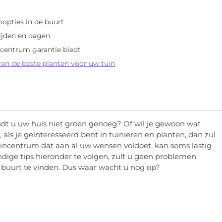
opties in de buurt
ijden en dagen
ncentrum garantie biedt
van de beste planten voor uw tuin
indt u uw huis niet groen genoeg? Of wil je gewoon wat
 als je geïnteresseerd bent in tuinieren en planten, dan zul
tuincentrum dat aan al uw wensen voldoet, kan soms lastig
ndige tips hieronder te volgen, zult u geen problemen
 buurt te vinden. Dus waar wacht u nog op?