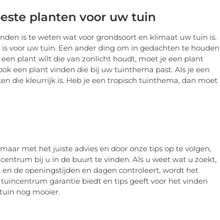
beste planten voor uw tuin
nden is te weten wat voor grondsoort en klimaat uw tuin is.
kt is voor uw tuin. Een ander ding om in gedachten te houden
je een plant wilt die van zonlicht houdt, moet je een plant
ook een plant vinden die bij uw tuinthema past. Als je een
en die kleurrijk is. Heb je een tropisch tuinthema, dan moet
 maar met het juiste advies en door onze tips op te volgen,
entrum bij u in de buurt te vinden. Als u weet wat u zoekt,
t en de openingstijden en dagen controleert, wordt het
 tuincentrum garantie biedt en tips geeft voor het vinden
tuin nog mooier.