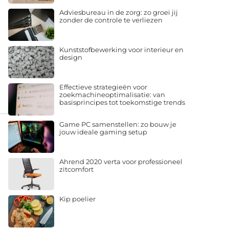
Adviesbureau in de zorg: zo groei jij
zonder de controle te verliezen
Kunststofbewerking voor interieur en
design
Effectieve strategieën voor
zoekmachineoptimalisatie: van
basisprincipes tot toekomstige trends
Game PC samenstellen: zo bouw je
jouw ideale gaming setup
Ahrend 2020 verta voor professioneel
zitcomfort
Kip poelier