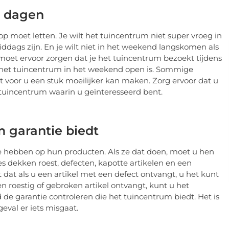
n dagen
 op moet letten. Je wilt het tuincentrum niet super vroeg in
ddags zijn. En je wilt niet in het weekend langskomen als
moet ervoor zorgen dat je het tuincentrum bezoekt tijdens
f het tuincentrum in het weekend open is. Sommige
t voor u een stuk moeilijker kan maken. Zorg ervoor dat u
 tuincentrum waarin u geïnteresseerd bent.
m garantie biedt
tie hebben op hun producten. Als ze dat doen, moet u hen
s dekken roest, defecten, kapotte artikelen en een
 dat als u een artikel met een defect ontvangt, u het kunt
n roestig of gebroken artikel ontvangt, kunt u het
 de garantie controleren die het tuincentrum biedt. Het is
eval er iets misgaat.