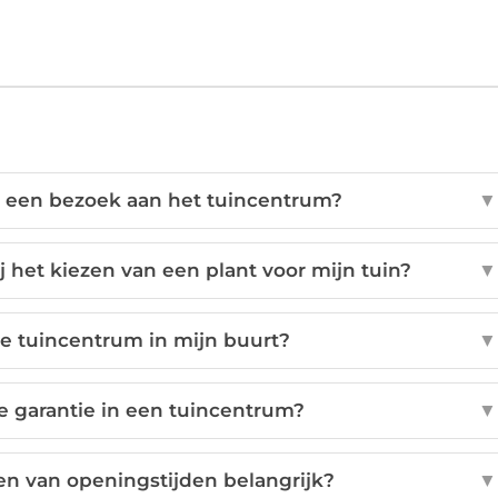
p een bezoek aan het tuincentrum?
▼
ij het kiezen van een plant voor mijn tuin?
▼
te tuincentrum in mijn buurt?
▼
e garantie in een tuincentrum?
▼
en van openingstijden belangrijk?
▼