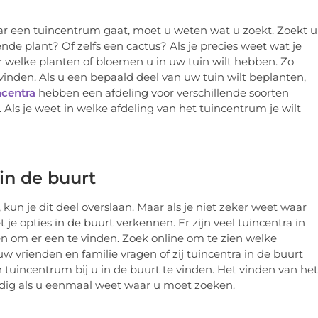
aar een tuincentrum gaat, moet u weten wat u zoekt. Zoekt u
nde plant? Of zelfs een cactus? Als je precies weet wat je
er welke planten of bloemen u in uw tuin wilt hebben. Zo
inden. Als u een bepaald deel van uw tuin wilt beplanten,
ncentra
hebben een afdeling voor verschillende soorten
Als je weet in welke afdeling van het tuincentrum je wilt
in de buurt
kun je dit deel overslaan. Maar als je niet zeker weet waar
 je opties in de buurt verkennen. Er zijn veel tuincentra in
 om er een te vinden. Zoek online om te zien welke
 uw vrienden en familie vragen of zij tuincentra in de buurt
 tuincentrum bij u in de buurt te vinden. Het vinden van het
oudig als u eenmaal weet waar u moet zoeken.