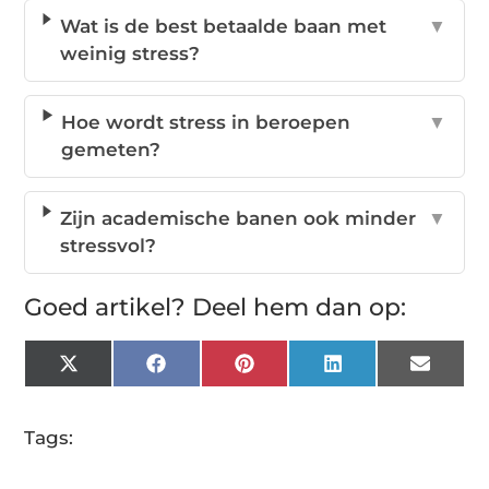
Wat is de best betaalde baan met
▼
weinig stress?
Hoe wordt stress in beroepen
▼
gemeten?
Zijn academische banen ook minder
▼
stressvol?
Goed artikel? Deel hem dan op:
X
Facebook
Pinterest
LinkedIn
Email
(Twitter)
Tags: