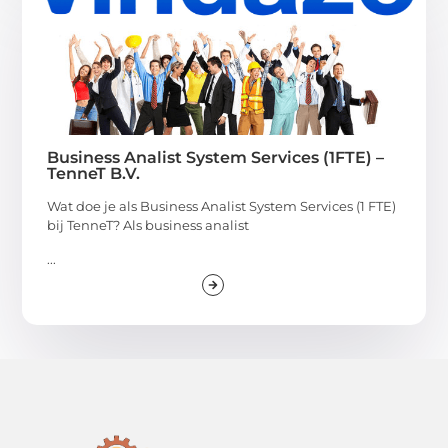
Business Analist System Services (1FTE) –
TenneT B.V.
Wat doe je als Business Analist System Services (1 FTE)
bij TenneT? Als business analist
...