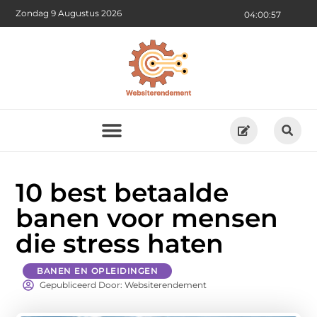
Zondag 9 Augustus 2026
04:00:57
10 best betaalde
banen voor mensen
die stress haten
BANEN EN OPLEIDINGEN
Gepubliceerd Door: Websiterendement