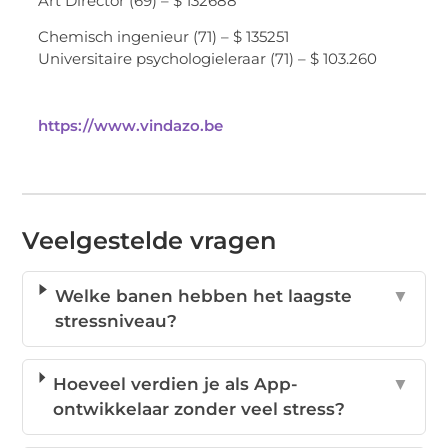
Art Director (69) – $ 132688
Chemisch ingenieur (71) – $ 135251
Universitaire psychologieleraar (71) – $ 103.260
https://www.vindazo.be
Veelgestelde vragen
Welke banen hebben het laagste
▼
stressniveau?
Hoeveel verdien je als App-
▼
ontwikkelaar zonder veel stress?