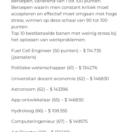
beroepen, variërend van 1 tot 100 punten.
Beroepen waarin men constant kritiek moet
accepteren en effectief moet omgaan met hoge
stress, winnen op deze schaal van 90 tot 100
punten.
Top 10 bestbetaalde banen met weinig stress bij
het oplossen van werkproblemen:
Fuel Cell Engineer (50 punten) – $ 114.735
(jaarsalaris)
Politieke wetenschapper (61) – $ 134276
Universitair docent economie (62) – $ 146830
Astronoom (62) – $ 143396
App-ontwikkelaar (65) – $ 146830
Hydroloog (66) – $ 108.555
Computeringenieur (67) – $ 149575