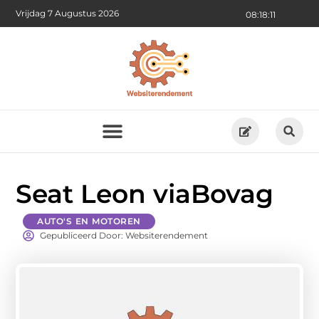
Vrijdag 7 Augustus 2026
08:18:12
Seat Leon viaBovag
AUTO'S EN MOTOREN
Gepubliceerd Door: Websiterendement