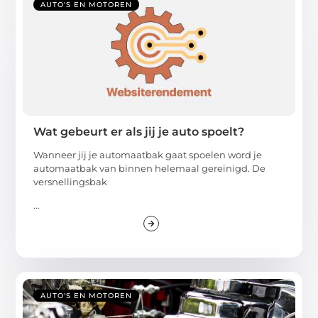
AUTO'S EN MOTOREN
Wat gebeurt er als jij je auto spoelt?
Wanneer jij je automaatbak gaat spoelen word je
automaatbak van binnen helemaal gereinigd. De
versnellingsbak
...
AUTO'S EN MOTOREN