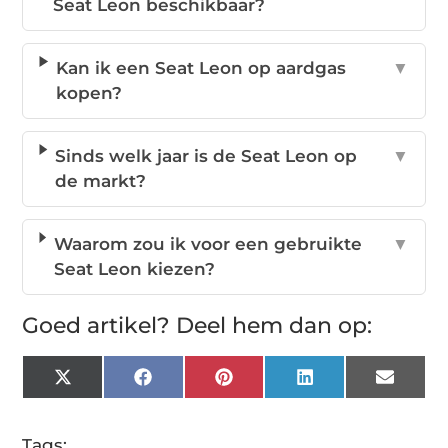
Seat Leon beschikbaar?
Kan ik een Seat Leon op aardgas
▼
kopen?
Sinds welk jaar is de Seat Leon op
▼
de markt?
Waarom zou ik voor een gebruikte
▼
Seat Leon kiezen?
Goed artikel? Deel hem dan op:
X
Facebook
Pinterest
LinkedIn
Email
(Twitter)
Tags: