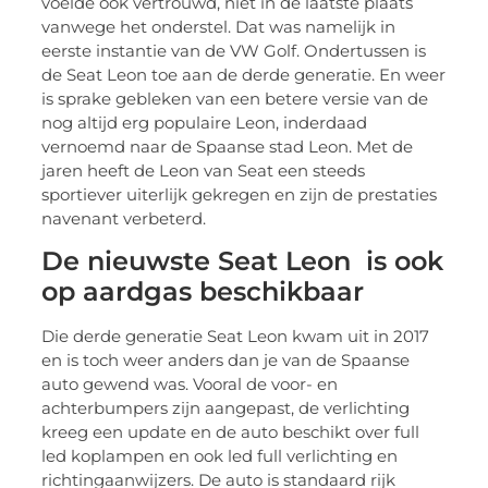
voelde ook vertrouwd, niet in de laatste plaats
vanwege het onderstel. Dat was namelijk in
eerste instantie van de VW Golf. Ondertussen is
de Seat Leon toe aan de derde generatie. En weer
is sprake gebleken van een betere versie van de
nog altijd erg populaire Leon, inderdaad
vernoemd naar de Spaanse stad Leon. Met de
jaren heeft de Leon van Seat een steeds
sportiever uiterlijk gekregen en zijn de prestaties
navenant verbeterd.
De nieuwste Seat Leon is ook
op aardgas beschikbaar
Die derde generatie Seat Leon kwam uit in 2017
en is toch weer anders dan je van de Spaanse
auto gewend was. Vooral de voor- en
achterbumpers zijn aangepast, de verlichting
kreeg een update en de auto beschikt over full
led koplampen en ook led full verlichting en
richtingaanwijzers. De auto is standaard rijk