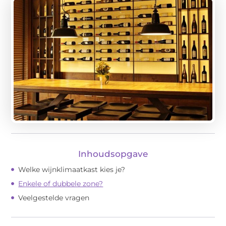
Inhoudsopgave
Welke wijnklimaatkast kies je?
Enkele of dubbele zone?
Veelgestelde vragen