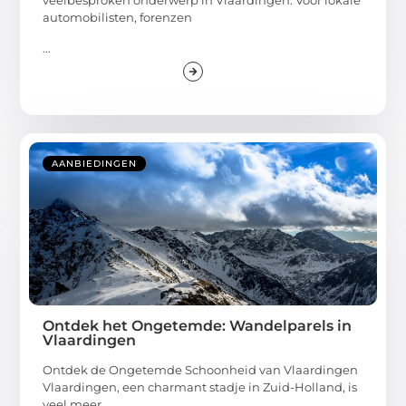
veelbesproken onderwerp in Vlaardingen. Voor lokale
automobilisten, forenzen
...
AANBIEDINGEN
Ontdek het Ongetemde: Wandelparels in
Vlaardingen
Ontdek de Ongetemde Schoonheid van Vlaardingen
Vlaardingen, een charmant stadje in Zuid-Holland, is
veel meer