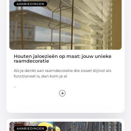
AANBIEDINGEN
Houten jaloezieën op maat: jouw unieke
raamdecoratie
Als je denkt aan raamdecoratie die zowel stijlvol als
functioneel is, dan kom je al
...
AANBIEDINGEN