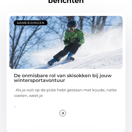
berichten
AANBIEDINGEN
De onmisbare rol van skisokken bij jouw
wintersportavontuur
Als je ooit op de piste hebt gestaan met koude, natte
voeten, weet je
...