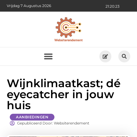
Vrijdag 7 Augustus 2026
21:20:24
Wijnklimaatkast; dé
eyecatcher in jouw
huis
AANBIEDINGEN
Gepubliceerd Door: Websiterendement