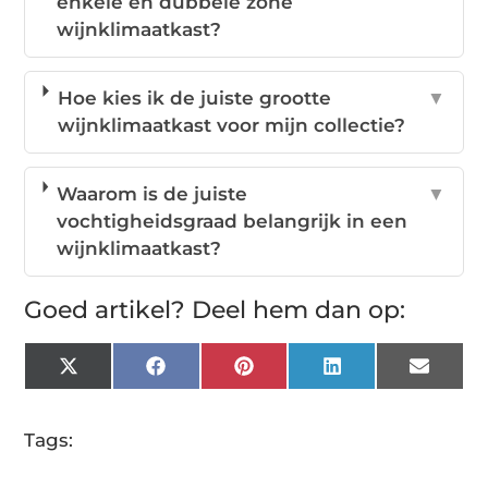
enkele en dubbele zone
wijnklimaatkast?
Hoe kies ik de juiste grootte
▼
wijnklimaatkast voor mijn collectie?
Waarom is de juiste
▼
vochtigheidsgraad belangrijk in een
wijnklimaatkast?
Goed artikel? Deel hem dan op:
X
Facebook
Pinterest
LinkedIn
Email
(Twitter)
Tags: