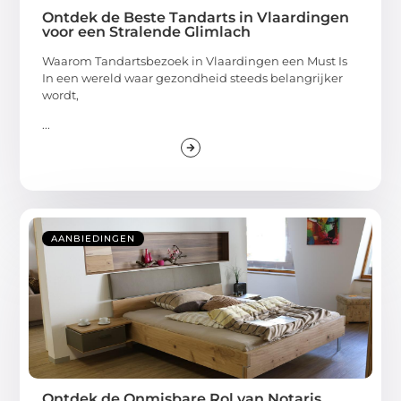
Ontdek de Beste Tandarts in Vlaardingen
voor een Stralende Glimlach
Waarom Tandartsbezoek in Vlaardingen een Must Is
In een wereld waar gezondheid steeds belangrijker
wordt,
...
AANBIEDINGEN
Ontdek de Onmisbare Rol van Notaris