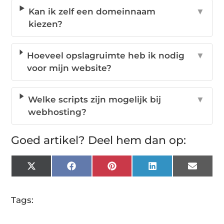
Kan ik zelf een domeinnaam
▼
kiezen?
Hoeveel opslagruimte heb ik nodig
▼
voor mijn website?
Welke scripts zijn mogelijk bij
▼
webhosting?
Goed artikel? Deel hem dan op:
X
Facebook
Pinterest
LinkedIn
Email
(Twitter)
Tags: