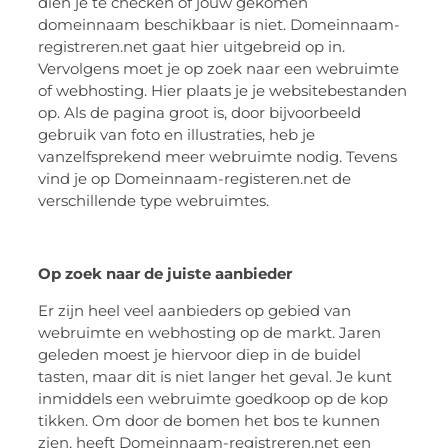
dien je te checken of jouw gekomen
domeinnaam beschikbaar is niet. Domeinnaam-
registreren.net gaat hier uitgebreid op in.
Vervolgens moet je op zoek naar een webruimte
of webhosting. Hier plaats je je websitebestanden
op. Als de pagina groot is, door bijvoorbeeld
gebruik van foto en illustraties, heb je
vanzelfsprekend meer webruimte nodig. Tevens
vind je op Domeinnaam-registeren.net de
verschillende type webruimtes.
Op zoek naar de juiste aanbieder
Er zijn heel veel aanbieders op gebied van
webruimte en webhosting op de markt. Jaren
geleden moest je hiervoor diep in de buidel
tasten, maar dit is niet langer het geval. Je kunt
inmiddels een webruimte goedkoop op de kop
tikken. Om door de bomen het bos te kunnen
zien, heeft Domeinnaam-registreren.net een