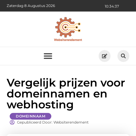
Zaterdag 8 Augustus 2026
10:34:37
Vergelijk prijzen voor
domeinnamen en
webhosting
DOMEINNAAM
Gepubliceerd Door: Websiterendement