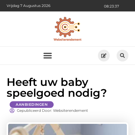
Vrijdag 7 Augustus 2026
08:23:39
Heeft uw baby
speelgoed nodig?
AANBIEDINGEN
Gepubliceerd Door: Websiterendement