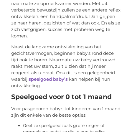
naarmate ze opmerkzamer worden. Met dit
verbeterde bewustzijn zullen ze een andere reflex
ontwikkelen: een handpalmafdruk. Dan grijpen
ze naar haren, gezichten of wat dan ook. En als ze
zich vastgrijpen, succes met proberen weg te
komen.
Naast de langzame ontwikkeling van het
gezichtsvermogen, beginnen baby’s rond deze
tijd ook te horen. Naarmate uw baby vertrouwd
raakt met uw stem, zult u zien dat hij meer
reageert als u praat. Ook dit is een gelegenheid
waarbij
speelgoed baby’s
kan helpen bij hun
ontwikkeling.
Speelgoed voor 0 tot 1 maand
Voor pasgeboren baby’s tot kinderen van 1 maand
zijn dit enkele van de beste opties:
Geef ze speelgoed zoals grote ringen of
rammelaars, zodat ze die in hun handjes