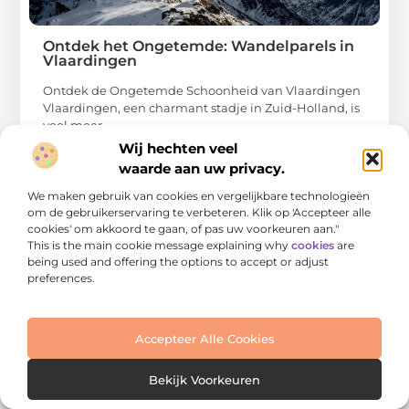
Ontdek het Ongetemde: Wandelparels in
Vlaardingen
Ontdek de Ongetemde Schoonheid van Vlaardingen
Vlaardingen, een charmant stadje in Zuid-Holland, is
veel meer
Wij hechten veel
...
waarde aan uw privacy.
We maken gebruik van cookies en vergelijkbare technologieën
om de gebruikerservaring te verbeteren. Klik op 'Accepteer alle
cookies' om akkoord te gaan, of pas uw voorkeuren aan."
This is the main cookie message explaining why
cookies
are
being used and offering the options to accept or adjust
AANBIEDINGEN
preferences.
Accepteer Alle Cookies
Bekijk Voorkeuren