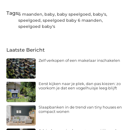
(Twitter)
Tags:
6 maanden
,
baby
,
baby speelgoed
,
baby's
,
speelgoed
,
speelgoed baby 6 maanden
,
speelgoed baby's
Laatste Bericht
Zelf verkopen of een makelaar inschakelen
Eerst kijken naar je plek, dan pas kiezen: zo
voorkom je dat een vogelhuisje leeg blijft
Slaapbanken in de trend van tiny houses en
compact wonen