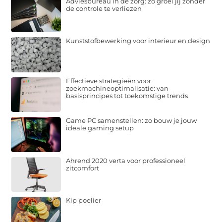
Adviesbureau in de zorg: zo groei jij zonder
de controle te verliezen
Kunststofbewerking voor interieur en design
Effectieve strategieën voor
zoekmachineoptimalisatie: van
basisprincipes tot toekomstige trends
Game PC samenstellen: zo bouw je jouw
ideale gaming setup
Ahrend 2020 verta voor professioneel
zitcomfort
Kip poelier