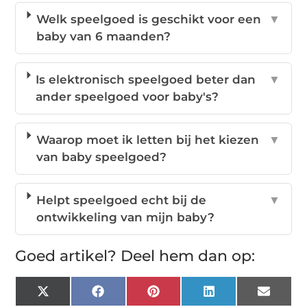
Welk speelgoed is geschikt voor een
▼
baby van 6 maanden?
Is elektronisch speelgoed beter dan
▼
ander speelgoed voor baby's?
Waarop moet ik letten bij het kiezen
▼
van baby speelgoed?
Helpt speelgoed echt bij de
▼
ontwikkeling van mijn baby?
Goed artikel? Deel hem dan op:
X
Facebook
Pinterest
LinkedIn
Email