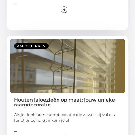
...
AANBIEDINGEN
Houten jaloezieën op maat: jouw unieke
raamdecoratie
Als je denkt aan raamdecoratie die zowel stijlvol als
functioneel is, dan kom je al
...