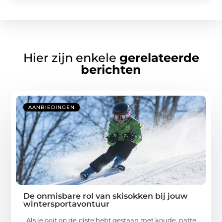
Hier zijn enkele
gerelateerde
berichten
AANBIEDINGEN
De onmisbare rol van skisokken bij jouw
wintersportavontuur
Als je ooit op de piste hebt gestaan met koude, natte